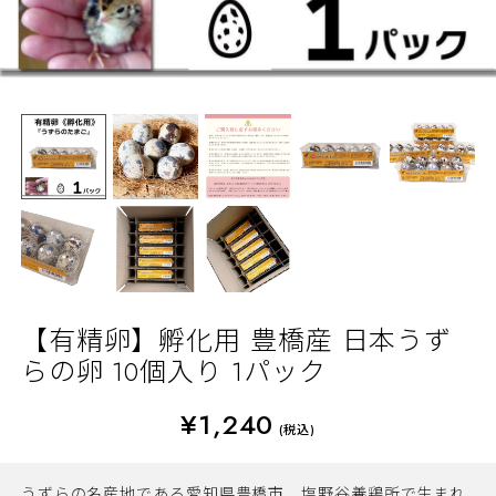
【有精卵】孵化用 豊橋産 日本うず
らの卵 10個入り 1パック
¥1,240
(税込)
うずらの名産地である愛知県豊橋市、塩野谷養鶏所で生まれ