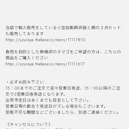
当店で輸入販売をしている小型自動孵卵器と餌の３点セット
も販売しております
https://uzuraya.thebase.in/items/11117910
食用を目的とした無精卵のタマゴをご希望の方は、こちらの
商品をご購入ください
https://uzuraya.thebase.in/items/11111617
・必ずお読み下さい
15：00までのご注文で翌々営業日発送、15：00以降のご注
文で3営業日後発送となります。
出荷予定日はあくまでも目安として下さい。
営業日等の都合で発送日がズレる場合もございます。
受取不可な期間などございましたら、別途ご連絡ください。
《キャンセルについて》