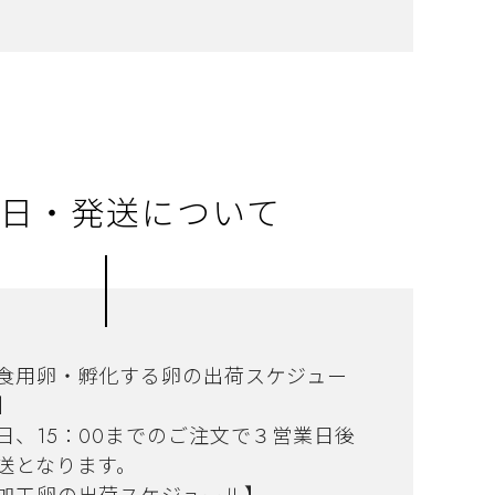
日・発送について
食用卵・孵化する卵の出荷スケジュー
】
日、15：00までのご注文で３営業日後
送となります。