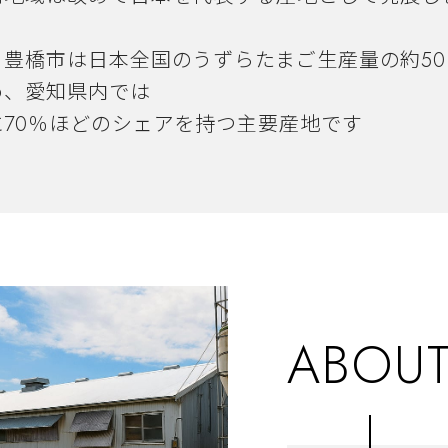
、豊橋市は日本全国のうずらたまご生産量の約50
め、愛知県内では
に70％ほどのシェアを持つ主要産地です
ABOU