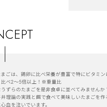
NCEPT
たまごは、鶏卵に比べ栄養が豊富で特にビタミン
と比べ2～5倍以上！※重量比
なうずらのたまごを是非食卓に並べてみませんか
平井理論の実践と餌で食べて美味しいたまごを作