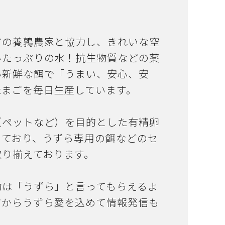
市の養鶉農家と協力し、きれいな空
ルたっぷりの水！抗生物質などの薬
い新鮮な餌で「うまい、安心、安
たまごを毎日生産しています。
（ペットなど）を目的とした有精卵
っており、うずら専用の餌などのセ
取り揃えております。
物は「うずら」と言ってもらえるよ
市からうずら愛を込めて情報発信も