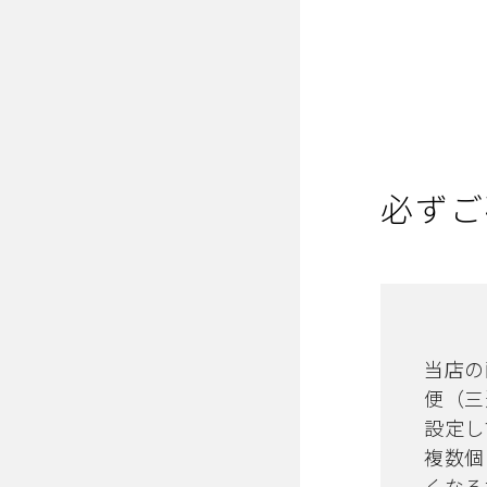
必ずご
当店の
便（三
設定し
複数個