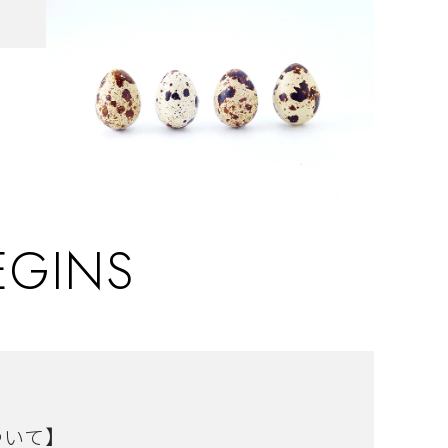
EGINS
ついて】