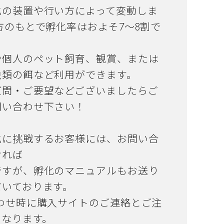
化の装置や行い方によって変動しま
方のもとで孵化率はおよそ7～8割で
や個人のペット飼育、観賞、または
虫類の餌など利用ができます。
質問・ご要望などございましたらご
問い合わせ下さい！
化に挑戦するお客様には、お問い合
ければ
ですが、孵化のマニュアルもお送り
だいております。
合わせ時に購入サイトのご連絡とご注