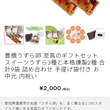
豊橋うずら卵 至高のギフトセット
スイーツうずら3種と本格燻製2種 合
計9袋 詰め合わせ 手提げ袋付き お
中元 内祝い
¥2,000
(税込)
愛知県豊橋市の名産「うずら卵」を、全く異なる2つのスタ
イルで楽しめる至高のギフトセットです。